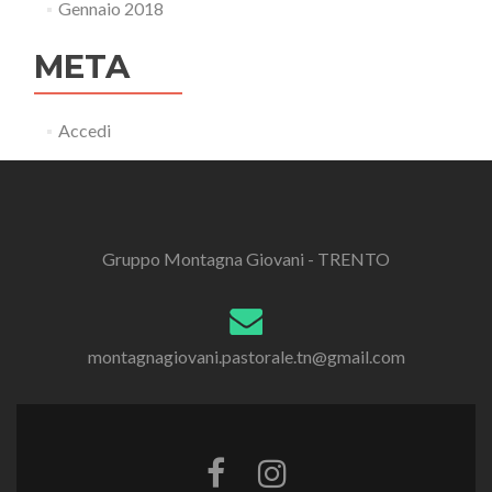
Gennaio 2018
META
Accedi
Gruppo Montagna Giovani - TRENTO
montagnagiovani.pastorale.tn@gmail.com
Link
Link
a
a