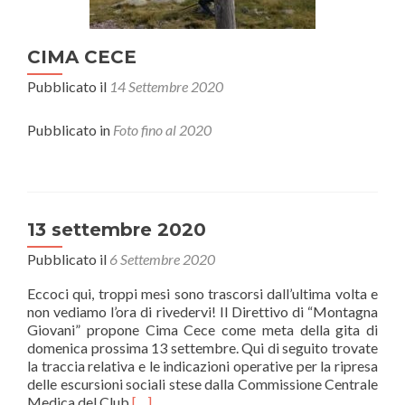
CIMA CECE
Pubblicato il
14 Settembre 2020
Pubblicato in
Foto fino al 2020
13 settembre 2020
Pubblicato il
6 Settembre 2020
Eccoci qui, troppi mesi sono trascorsi dall’ultima volta e
non vediamo l’ora di rivedervi! Il Direttivo di “Montagna
Giovani” propone Cima Cece come meta della gita di
domenica prossima 13 settembre. Qui di seguito trovate
la traccia relativa e le indicazioni operative per la ripresa
delle escursioni sociali stese dalla Commissione Centrale
Leggi
Medica del Club
[…]