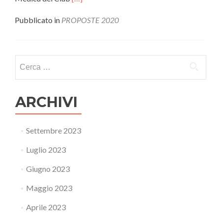
di
più13
Pubblicato in
PROPOSTE 2020
settembre
2020
Ricerca
per:
ARCHIVI
Settembre 2023
Luglio 2023
Giugno 2023
Maggio 2023
Aprile 2023