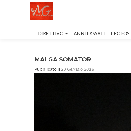
Salta
il
DIRETTIVO
ANNI PASSATI
PROPOST
contenuto
MALGA SOMATOR
Pubblicato il
23 Gennaio 2018