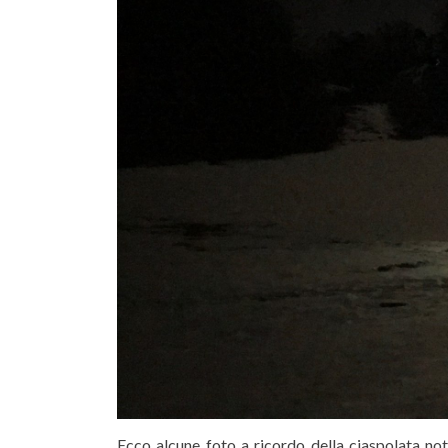
Ecco alcune foto a ricordo della ciaspolata no