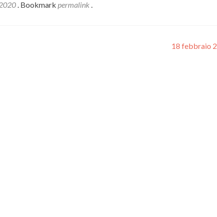
l 2020
. Bookmark
permalink
.
18 febbraio 