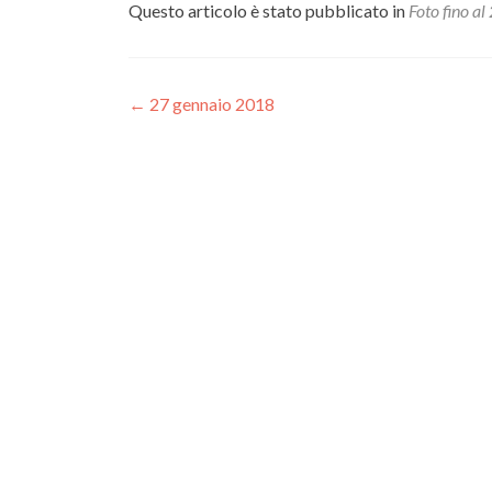
Questo articolo è stato pubblicato in
Foto fino a
Navigazione
←
27 gennaio 2018
articoli