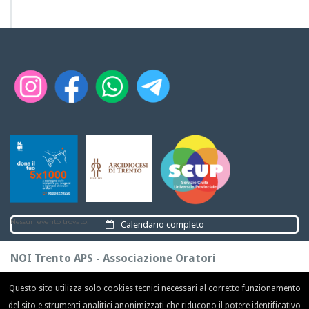
Nessun evento trovato!
Calendario completo
NOI Trento APS - Associazione Oratori
Piazza Fiera, 2
38122 Trento (TN)
Questo sito utilizza solo cookies tecnici necessari al corretto funzionamento
tel.
0461 891203 / 340 14 20 694 / 377 35 01 525
del sito e strumenti analitici anonimizzati che riducono il potere identificativo