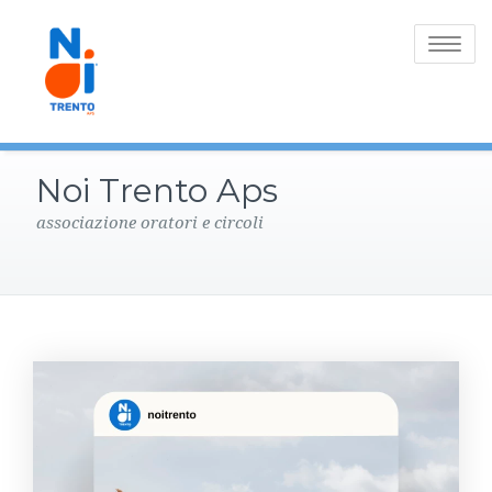
Toggle
navigatio
Noi Trento Aps
associazione oratori e circoli