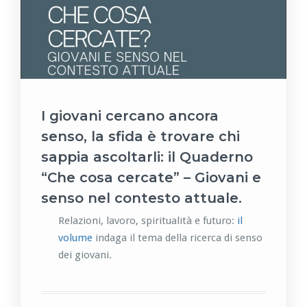
I giovani cercano ancora
senso, la sfida è trovare chi
sappia ascoltarli: il Quaderno
“Che cosa cercate” – Giovani e
senso nel contesto attuale.
Relazioni, lavoro, spiritualità e futuro:
il
volume
indaga il tema della ricerca di senso
dei giovani.