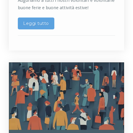
Auguriamo a tutti i nostri volontari e volontarie
buone ferie e buone attività estive!
Leggi tutto