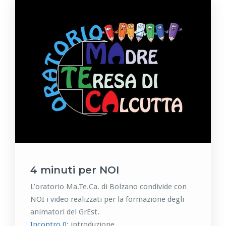
4 minuti per NOI
L’oratorio Ma.Te.Ca. di Bolzano condivide con
NOI i video realizzati per la formazione degli
animatori del GrEst.
Incontro 0:
introduzione