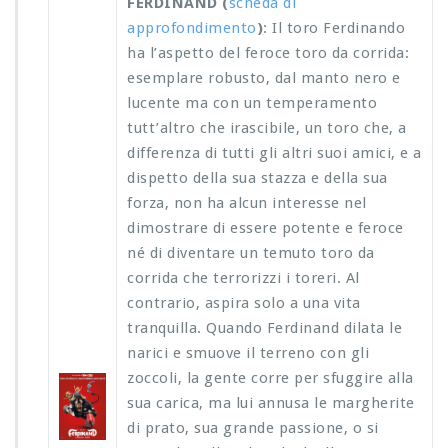
FERDINAND (
scheda di
approfondimento
)
: Il toro Ferdinando
ha l’aspetto del feroce toro da corrida:
esemplare robusto, dal manto nero e
lucente ma con un temperamento
tutt’altro che irascibile, un toro che, a
differenza di tutti gli altri suoi amici, e a
dispetto della sua stazza e della sua
forza, non ha alcun interesse nel
dimostrare di essere potente e feroce
né di diventare un temuto toro da
corrida che terrorizzi i toreri. Al
contrario, aspira solo a una vita
tranquilla. Quando Ferdinand dilata le
narici e smuove il terreno con gli
zoccoli, la gente corre per sfuggire alla
sua carica, ma lui annusa le margherite
di prato, sua grande passione, o si