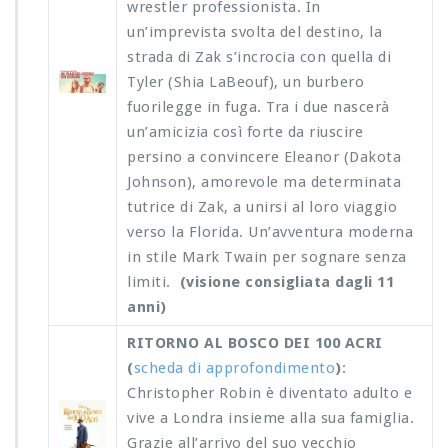
wrestler professionista. In
un’imprevista svolta del destino, la
strada di Zak s’incrocia con quella di
Tyler (Shia LaBeouf), un burbero
fuorilegge in fuga. Tra i due nascerà
un’amicizia così forte da riuscire
persino a convincere Eleanor (Dakota
Johnson), amorevole ma determinata
tutrice di Zak, a unirsi al loro viaggio
verso la Florida. Un’avventura moderna
in stile Mark Twain per sognare senza
limiti.
(visione consigliata dagli 11
anni)
RITORNO AL BOSCO DEI 100 ACRI
(
scheda di approfondimento
)
:
Christopher Robin è diventato adulto e
vive a Londra insieme alla sua famiglia.
Grazie all’arrivo del suo vecchio