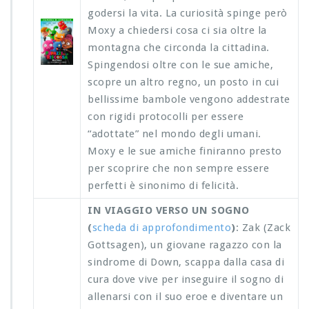
godersi la vita. La curiosità spinge però
Moxy a chiedersi cosa ci sia oltre la
montagna che circonda la cittadina.
Spingendosi oltre con le sue amiche,
scopre un altro regno, un posto in cui
bellissime bambole vengono addestrate
con rigidi protocolli per essere
“adottate” nel mondo degli umani.
Moxy e le sue amiche finiranno presto
per scoprire che non sempre essere
perfetti è sinonimo di felicità.
IN VIAGGIO VERSO UN SOGNO
(
scheda di approfondimento
)
: Zak (Zack
Gottsagen), un giovane ragazzo con la
sindrome di Down, scappa dalla casa di
cura dove vive per inseguire il sogno di
allenarsi con il suo eroe e diventare un