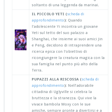
soltanto di una leggenda da marinai.
IL PICCOLO YETI (
scheda di
approfondimento
)
: Quando
l’adolescente Yi incontra un giovane
Yeti sul tetto del suo palazzo a
Shanghai, che insieme ai suoi amici Jin
e Peng, decidono di intraprendere una
ricerca epica con l’obiettivo di
ricongiungere la creatura magica con la
sua famiglia nel punto più alto della
Terra.
PUPAZZI ALLA RISCOSSA (
scheda di
approfondimento
)
: Nell’adorabile
cittadina di Uglyville si celebra la
bruttezza e la stranezza. Qui vive la
vivace bambola Moxy con le sue
amiche, sempre pronte a divertirsi e a