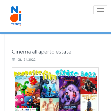
Toggle
navigatio
Cinema all’aperto estate
Giu 24,2022