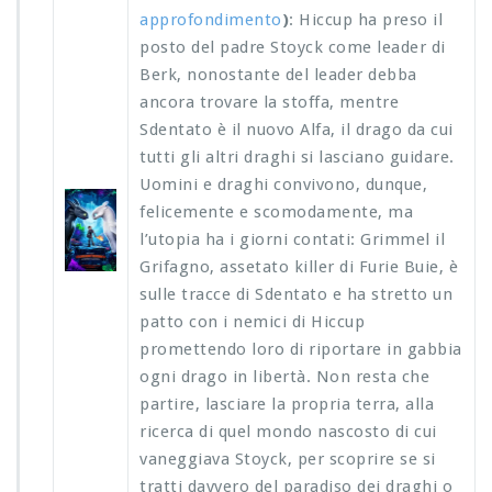
approfondimento
)
: Hiccup ha preso il
posto del padre Stoyck come leader di
Berk, nonostante del leader debba
ancora trovare la stoffa, mentre
Sdentato è il nuovo Alfa, il drago da cui
tutti gli altri draghi si lasciano guidare.
Uomini e draghi convivono, dunque,
felicemente e scomodamente, ma
l’utopia ha i giorni contati: Grimmel il
Grifagno, assetato killer di Furie Buie, è
sulle tracce di Sdentato e ha stretto un
patto con i nemici di Hiccup
promettendo loro di riportare in gabbia
ogni drago in libertà. Non resta che
partire, lasciare la propria terra, alla
ricerca di quel mondo nascosto di cui
vaneggiava Stoyck, per scoprire se si
tratti davvero del paradiso dei draghi o