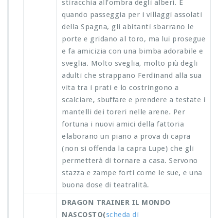
stiracchia all’ombra degli alberi. E
quando passeggia per i villaggi assolati
della Spagna, gli abitanti sbarrano le
porte e gridano al toro, ma lui prosegue
e fa amicizia con una bimba adorabile e
sveglia. Molto sveglia, molto più degli
adulti che strappano Ferdinand alla sua
vita tra i prati e lo costringono a
scalciare, sbuffare e prendere a testate i
mantelli dei toreri nelle arene. Per
fortuna i nuovi amici della fattoria
elaborano un piano a prova di capra
(non si offenda la capra Lupe) che gli
permetterà di tornare a casa. Servono
stazza e zampe forti come le sue, e una
buona dose di teatralità.
DRAGON TRAINER IL MONDO
NASCOSTO(
scheda di