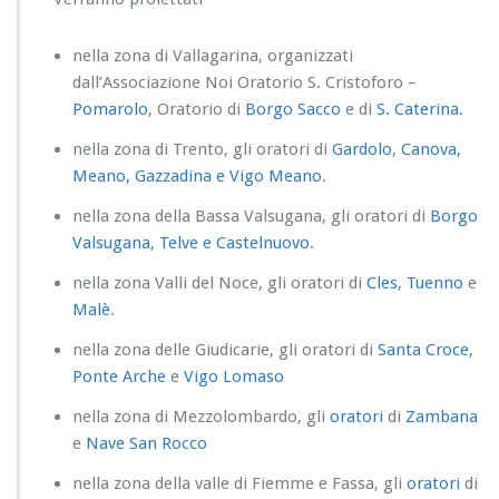
nella zona di Vallagarina, organizzati
dall’Associazione Noi Oratorio S. Cristoforo –
Pomarolo
, Oratorio di
Borgo Sacco
e di
S. Caterina
.
nella zona di Trento, gli oratori di
Gardolo
,
Canova,
Meano, Gazzadina e Vigo Meano
.
nella zona della Bassa Valsugana, gli oratori di
Borgo
Valsugana
,
Telve e Castelnuovo
.
nella zona Valli del Noce, gli oratori di
Cles
,
Tuenno
e
Malè
.
nella zona delle Giudicarie, gli oratori di
Santa Croce
,
Ponte Arche
e
Vigo Lomaso
nella zona di Mezzolombardo, gli
oratori
di
Zambana
e
Nave San Rocco
nella zona della valle di Fiemme e Fassa, gli
oratori
di