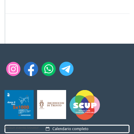
Nessun evento trovato!
Calendario completo