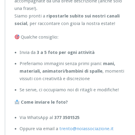
accompagnate da una breve descrizione (anche solo
una frase!).
Siamo pronti a
ripostarle subito sui nostri canali
social
, per raccontare con gioia la nostra estate!
Qualche consiglio:
Invia da
3 a 5 foto per ogni attività
Preferiamo immagini senza primi piani:
mani,
materiali, animatori/bambini di spalle
, momenti
vissuti con creatività e discrezione
Se serve, ci occupiamo noi di ritagli e modifiche!
Come inviare le foto?
Via WhatsApp al
377 3501525
Oppure via email a
trento@noiassociazione.it