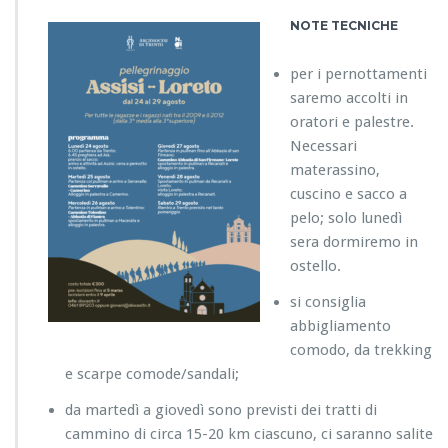
NOTE TECNICHE
per i pernottamenti
saremo accolti in
oratori e palestre.
Necessari
materassino,
cuscino e sacco a
pelo; solo lunedì
sera dormiremo in
ostello.
si consiglia
abbigliamento
comodo, da trekking
e scarpe comode/sandali;
da martedì a giovedì sono previsti dei tratti di
cammino di circa 15-20 km ciascuno, ci saranno salite