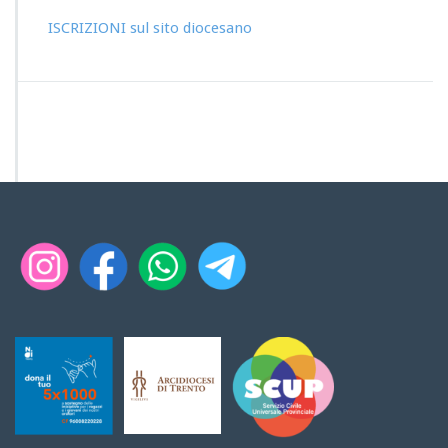
ISCRIZIONI sul sito diocesano