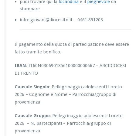
puoi trovare qui la
locandina
e il
pieghevole
da
stampare
info: giovani@diocesitn.it – 0461 891203
Il pagamento della quota di partecipazione deve essere
fatto tramite bonifico.
IBAN:
IT60N0306901856100000000667 – ARCIDIOCESI
DI TRENTO
Causale Singolo
: Pellegrinaggio adolescenti Loreto
2026 – Cognome e Nome – Parrocchia/gruppo di
provenienza
Causale Gruppo:
Pellegrinaggio adolescenti Loreto
2026 – N. partecipanti – Parrocchia/gruppo di
provenienza