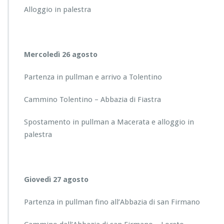
Alloggio in palestra
Mercoledì 26 agosto
Partenza in pullman e arrivo a Tolentino
Cammino Tolentino – Abbazia di Fiastra
Spostamento in pullman a Macerata e alloggio in
palestra
Giovedì 27 agosto
Partenza in pullman fino all’Abbazia di san Firmano