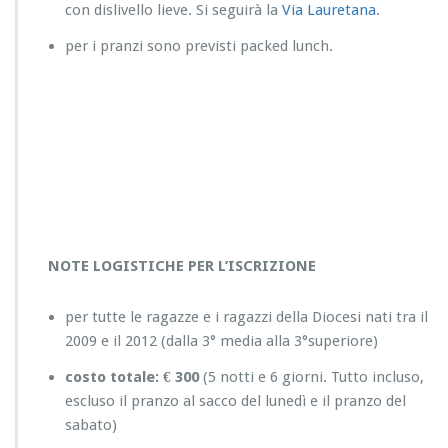
con dislivello lieve. Si seguirà la
Via Lauretana
.
per i pranzi sono previsti packed lunch.
NOTE LOGISTICHE PER L’ISCRIZIONE
per tutte le ragazze e i ragazzi della Diocesi nati tra il
2009 e il 2012 (dalla 3° media alla 3°superiore)
costo totale: € 300
(5 notti e 6 giorni. Tutto incluso,
escluso il pranzo al sacco del lunedì e il pranzo del
sabato)