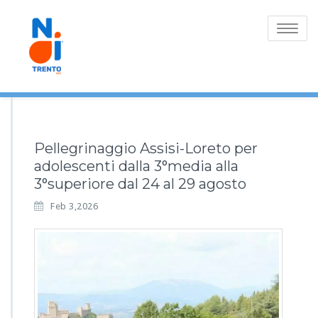
Toggle
navigatio
Pellegrinaggio Assisi-Loreto per
adolescenti dalla 3°media alla
3°superiore dal 24 al 29 agosto
Feb 3,2026