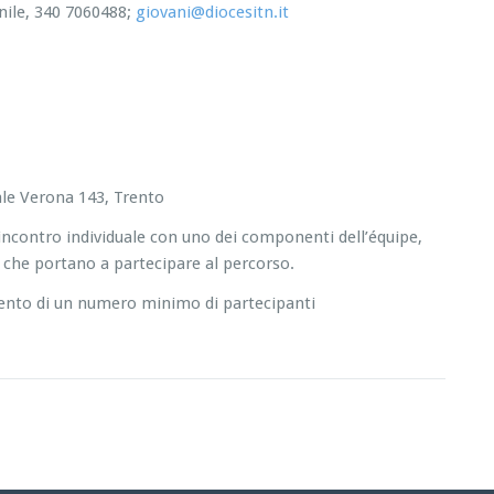
nile, 340 7060488;
giovani@diocesitn.it
iale Verona 143, Trento
 incontro individuale con uno dei componenti dell’équipe,
 che portano a partecipare al percorso.
mento di un numero minimo di partecipanti