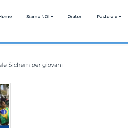
Home
Siamo NOI
Oratori
Pastorale
nale Sichem per giovani