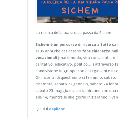
La ricerca della tua strada passa da Sichem!
Sichem è un percorso di ricerca a tutto c
ai 35 anni che desiderano
fare chiarezza nell
vocazionali
(matrimonio, vita consacrata, mi
caritativo, educativo, politico,…) attraverso l’
condivisione in gruppo con altri giovani e il
Gli incontri di quest’anno si terranno: sabat
dicembre, sabato 27 gennaio, sabato 24 febbra
sabato 25 maggio e si arricchiranno con una es
alle 14, mentre le due giorni inizieranno il v
Qui il il
depliant