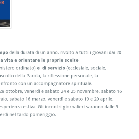
ampo
della durata di un anno, rivolto a tutti i giovani dai 20
a vita e orientare le proprie scelte
nistero ordinato)
e di servizio
(ecclesiale, sociale,
ascolto della Parola, la riflessione personale, la
 confronto con un accompagnatore spirituale.
o 28 ottobre, venerdì e sabato 24 e 25 novembre, sabato 16
io, sabato 16 marzo, venerdì e sabato 19 e 20 aprile,
perienza estiva. Gli incontri giornalieri saranno dalle 9
enerdì nel tardo pomeriggio.