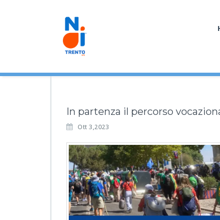
In partenza il percorso vocazio
Ott 3,2023