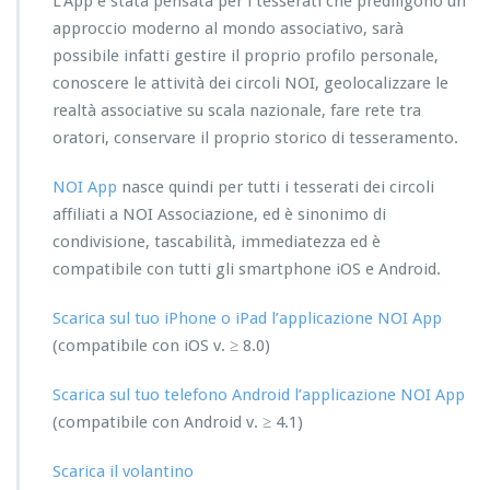
L’App è stata pensata per i tesserati che prediligono un
approccio moderno al mondo associativo, sarà
possibile infatti gestire il proprio profilo personale,
conoscere le attività dei circoli NOI, geolocalizzare le
realtà associative su scala nazionale, fare rete tra
oratori, conservare il proprio storico di tesseramento.
NOI App
nasce quindi per tutti i tesserati dei circoli
affiliati a NOI Associazione, ed è sinonimo di
condivisione, tascabilità, immediatezza ed è
compatibile con tutti gli smartphone iOS e Android.
Scarica sul tuo iPhone o iPad l’applicazione NOI App
(compatibile con iOS v. ≥ 8.0)
Scarica sul tuo telefono Android l’applicazione NOI App
(compatibile con Android v. ≥ 4.1)
Scarica il volantino