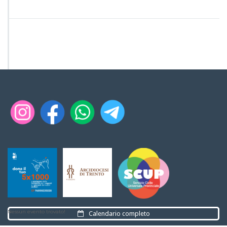
Nessun evento trovato!
Calendario completo