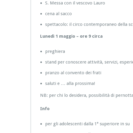
S. Messa con il vescovo Lauro
cena al sacco
spettacolo: il circo contemporaneo della sc
Lunedì 1 maggio – ore 9 circa
preghiera
stand per conoscere attività, servizi, esperi
pranzo al convento dei frati
saluti e … alla prossima!
NB: per chi lo desidera, possibilità di pernott
Info
per gli adolescenti dalla 1° superiore in su