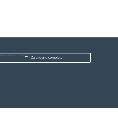
ssun evento trovato!
Calendario completo