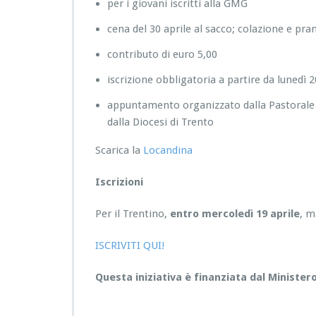
per i giovani iscritti alla GMG
cena del 30 aprile al sacco; colazione e pran
contributo di euro 5,00
iscrizione obbligatoria a partire da lunedì 
appuntamento organizzato dalla Pastorale g
dalla Diocesi di Trento
Scarica la
Locandina
Iscrizioni
Per il Trentino,
entro mercoledì 19 aprile
, m
ISCRIVITI QUI!
Questa iniziativa è finanziata dal Ministero