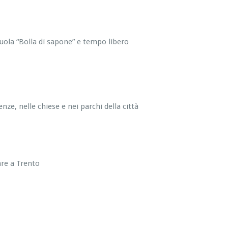
uola “Bolla di sapone” e tempo libero
enze, nelle chiese e nei parchi della città
are a Trento