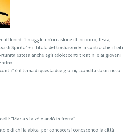
o di lunedì 1 maggio un’occasione di incontro, festa,
 di Spirito” è il titolo del tradizionale incontro che i frati
tunità estesa anche agli adolescenti trentini e ai giovani
entina.
incontri” è il tema di questa due giorni, scandita da un ricco
delli: “Maria si alzò e andò in fretta”
ento e di chi la abita, per conoscersi conoscendo la città