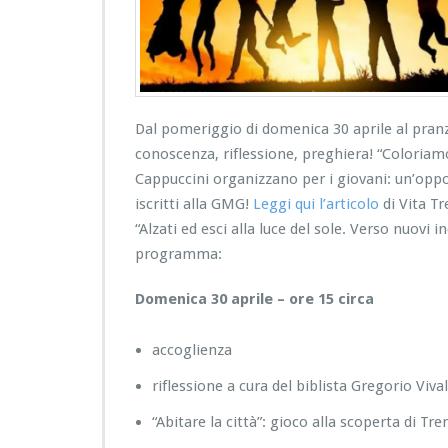
Dal pomeriggio di domenica 30 aprile al pranz
conoscenza, riflessione, preghiera! “Coloriamoci
Cappuccini organizzano per i giovani: un’oppor
iscritti alla GMG!
Leggi qui l’articolo
di Vita Tr
“Alzati ed esci alla luce del sole. Verso nuovi 
programma:
Domenica 30 aprile – ore 15 circa
accoglienza
riflessione a cura del biblista Gregorio Vival
“Abitare la città”: gioco alla scoperta di Tr