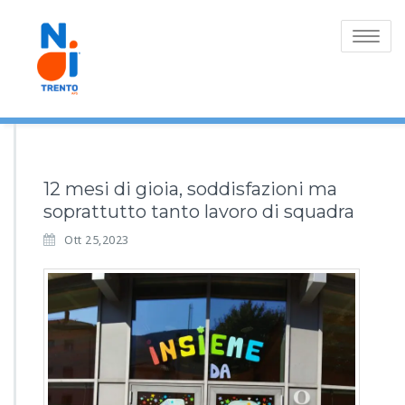
Toggle
navigatio
12 mesi di gioia, soddisfazioni ma
soprattutto tanto lavoro di squadra
Ott 25,2023