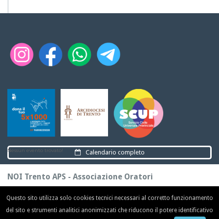
Nessun evento trovato!
Calendario completo
NOI Trento APS - Associazione Oratori
Piazza Fiera, 2
38122 Trento (TN)
Questo sito utilizza solo cookies tecnici necessari al corretto funzionamento
tel.
0461 891203 / 340 14 20 694 / 377 35 01 525
del sito e strumenti analitici anonimizzati che riducono il potere identificativo
e-mail:
trento@noiassociazione.it