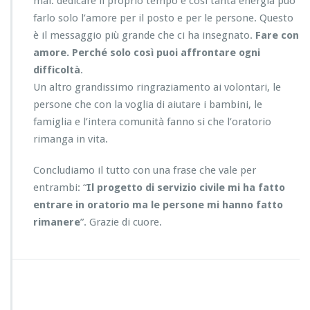
mai: dedicare il proprio tempo e così tanta energia può
farlo solo l’amore per il posto e per le persone. Questo
è il messaggio più grande che ci ha insegnato.
Fare con
amore. Perché solo così puoi affrontare ogni
difficoltà
.
Un altro grandissimo ringraziamento ai volontari, le
persone che con la voglia di aiutare i bambini, le
famiglia e l’intera comunità fanno si che l’oratorio
rimanga in vita.
Concludiamo il tutto con una frase che vale per
entrambi: “
Il progetto di servizio civile mi ha fatto
entrare in oratorio ma le persone mi hanno fatto
rimanere
”. Grazie di cuore.