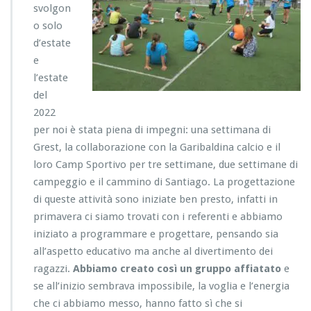
svolgon
o solo
d’estate
e
l’estate
del
2022
per noi è stata piena di impegni: una settimana di
Grest, la collaborazione con la Garibaldina calcio e il
loro Camp Sportivo per tre settimane, due settimane di
campeggio e il cammino di Santiago. La progettazione
di queste attività sono iniziate ben presto, infatti in
primavera ci siamo trovati con i referenti e abbiamo
iniziato a programmare e progettare, pensando sia
all’aspetto educativo ma anche al divertimento dei
ragazzi.
Abbiamo creato così un gruppo affiatato
e
se all’inizio sembrava impossibile, la voglia e l’energia
che ci abbiamo messo, hanno fatto sì che si