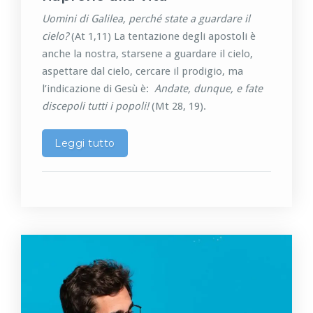
Uomini di Galilea, perché state a guardare il
cielo?
(At 1,11) La tentazione degli apostoli è
anche la nostra, starsene a guardare il cielo,
aspettare dal cielo, cercare il prodigio, ma
l’indicazione di Gesù è:
Andate, dunque, e fate
discepoli tutti i popoli!
(Mt 28, 19).
Leggi tutto