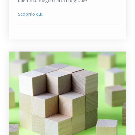
dilemma: meglio carta o digitale?
Scoprilo qui.