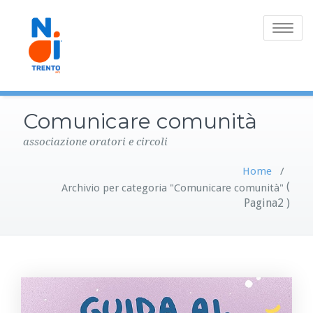
Toggle
navigatio
Comunicare comunità
associazione oratori e circoli
Home
/
(
Archivio per categoria "Comunicare comunità"
Pagina2 )