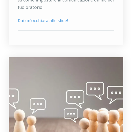
su come impostare la comunicazione online del
tuo oratorio.
Dai un’occhiata alle slide!