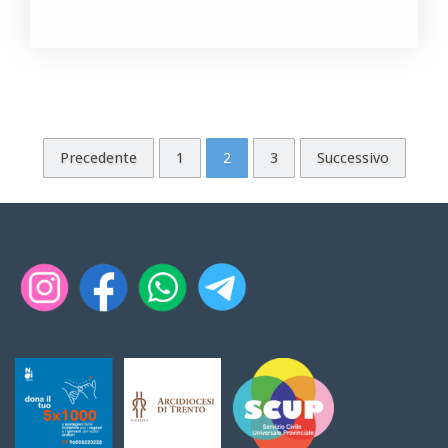
Precedente
1
2
3
Successivo