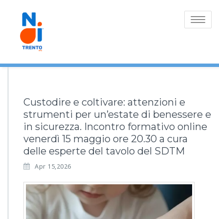
Toggle
navigatio
Custodire e coltivare: attenzioni e
strumenti per un’estate di benessere e
in sicurezza. Incontro formativo online
venerdì 15 maggio ore 20.30 a cura
delle esperte del tavolo del SDTM
Apr 15,2026