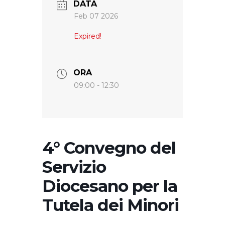
DATA
Feb 07 2026
Expired!
ORA
09:00 - 12:30
4° Convegno del
Servizio
Diocesano per la
Tutela dei Minori