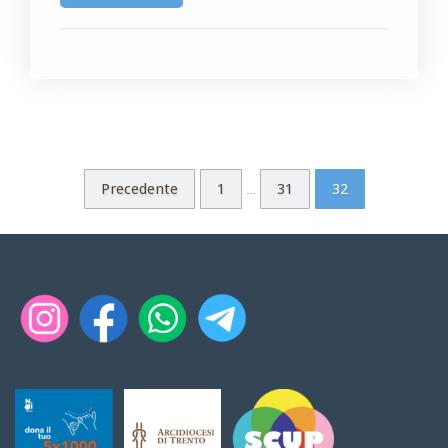
Precedente
1
31
32
…