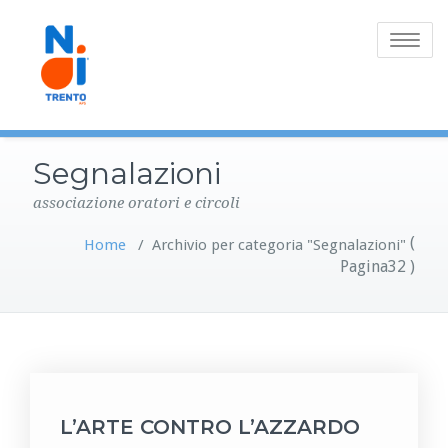
Toggle
navigatio
Segnalazioni
associazione oratori e circoli
(
Home
/
Archivio per categoria "Segnalazioni"
Pagina32 )
L’ARTE CONTRO L’AZZARDO