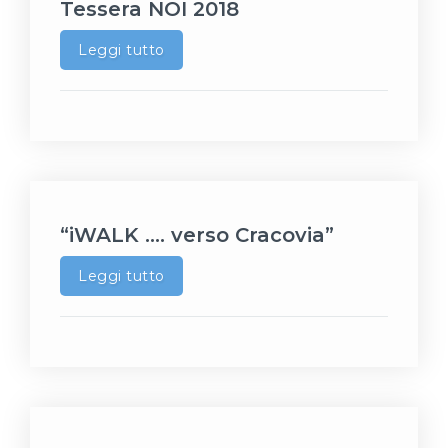
Tessera NOI 2018
Leggi tutto
“iWALK …. verso Cracovia”
Leggi tutto