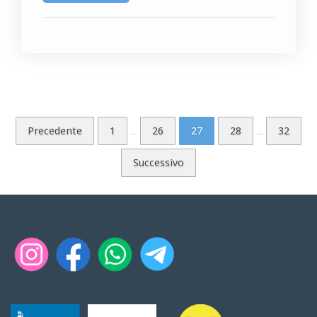
Precedente
1
26
27
28
32
…
…
Successivo