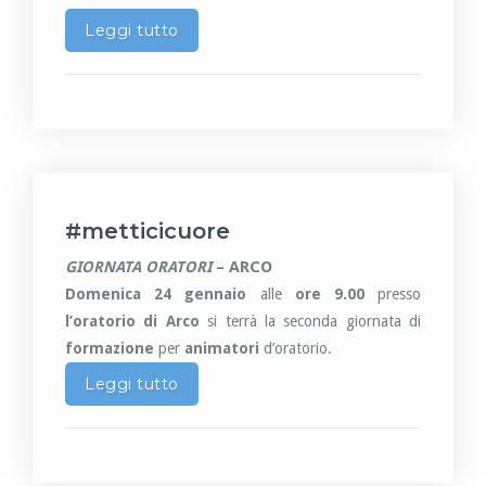
Leggi tutto
#metticicuore
– ARCO
GIORNATA ORATORI
Domenica 24 gennaio
alle
ore 9.00
presso
l’oratorio di Arco
si terrà la seconda giornata di
formazione
per
animatori
d’oratorio.
Leggi tutto