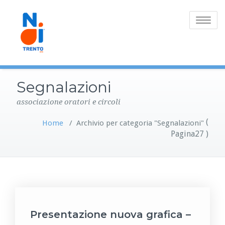
Toggle
navigatio
Segnalazioni
associazione oratori e circoli
(
Home
/
Archivio per categoria "Segnalazioni"
Pagina27 )
Presentazione nuova grafica –