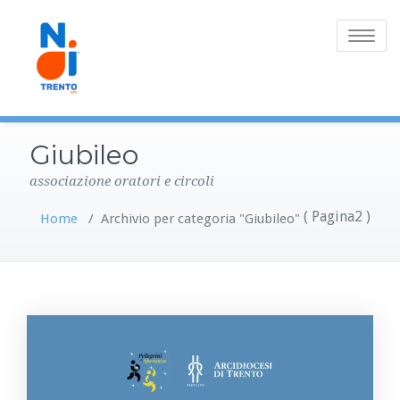
Toggle
navigatio
Giubileo
associazione oratori e circoli
( Pagina2 )
Home
/
Archivio per categoria "Giubileo"