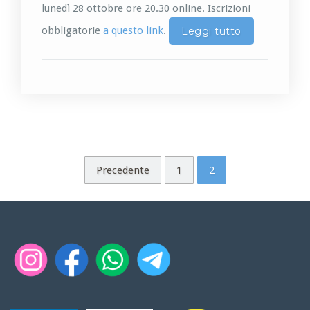
lunedì 28 ottobre ore 20.30 online. Iscrizioni
obbligatorie
a questo link
.
Leggi tutto
Precedente
1
2